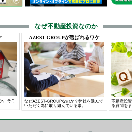
なぜ不動産投資なのか
ケ
AZEST-GROUP
が選ばれるワケ
か。そこ
なぜAZEST-GROUPなのか？弊社を選んで
不動産投資
いただく為に取り組んでいる事。
る質問をま