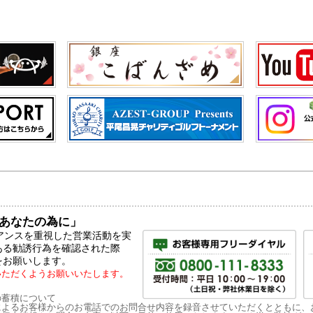
あなたの為に」
ライアンスを重視した営業活動を実
ある勧誘行為を確認された際
をお願いします。
いただくようお願いいたします。
の蓄積について
によるお客様からのお電話でのお問合せ内容を録音させていただくとともに、