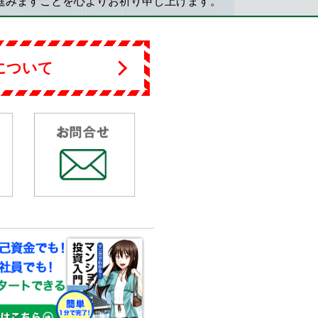
進みますことを心よりお祈り申し上げます。
について