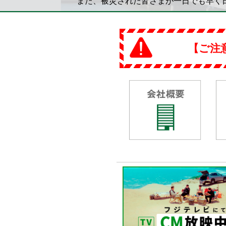
また、被災された皆さまが一日でも早く
【ご注