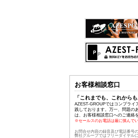
お客様相談窓口
「これまでも、これからも
AZEST-GROUPではコンプ
践しております。万一、問題の
は、お客様相談窓口へのご連絡
※セールスのお電話は厳に慎んで
お問合せ内容の録音及び電話番号
弊社グループではフリーダイヤル