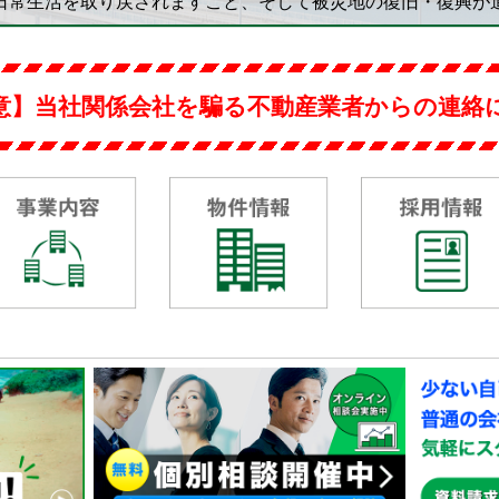
日常生活を取り戻されますこと、
そして被災地の復旧・復興が
意】当社関係会社を騙る
不動産業者からの連絡